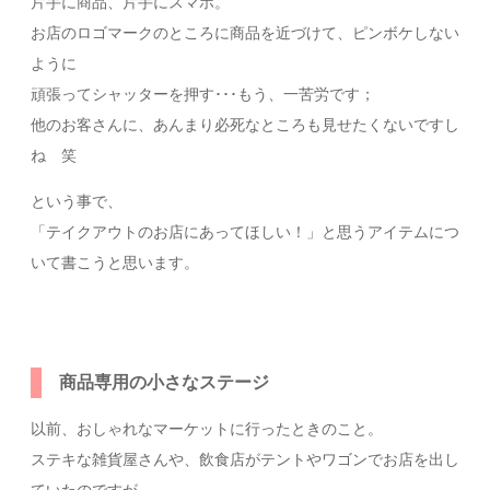
片手に商品、片手にスマホ。
お店のロゴマークのところに商品を近づけて、ピンボケしない
ように
頑張ってシャッターを押す･･･もう、一苦労です；
他のお客さんに、あんまり必死なところも見せたくないですし
ね 笑
という事で、
「テイクアウトのお店にあってほしい！」と思うアイテムにつ
いて書こうと思います。
商品専用の小さなステージ
以前、おしゃれなマーケットに行ったときのこと。
ステキな雑貨屋さんや、飲食店がテントやワゴンでお店を出し