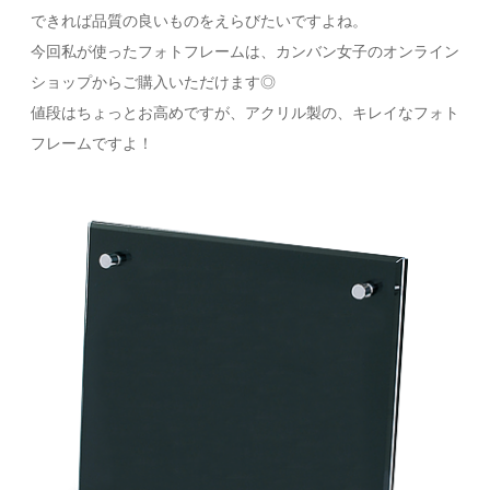
できれば品質の良いものをえらびたいですよね。
今回私が使ったフォトフレームは、カンバン女子のオンライン
ショップからご購入いただけます◎
値段はちょっとお高めですが、アクリル製の、キレイなフォト
フレームですよ！