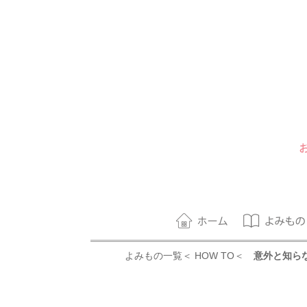
よみもの一覧
＜
HOW TO
＜
意外と知らな