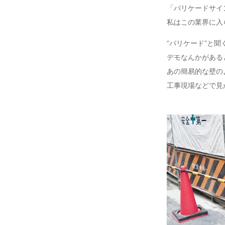
「バリケードサイ
私はこの業界に入
“バリケード”と聞
デモなんかがある
あの簡易的な壁の
工事現場などで見か