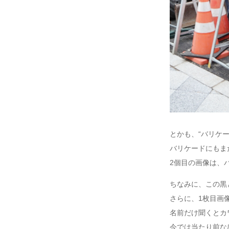
とかも、“バリケ
バリケードにもま
2個目の画像は、
ちなみに、この黒
さらに、1枚目画
名前だけ聞くとカ
今では当たり前な