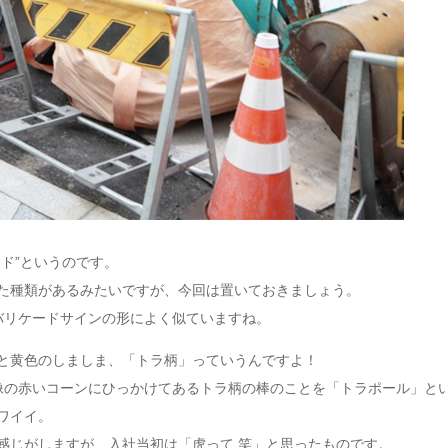
ード”というのです。
た種類があるみたいですが、今回は置いておきましょう。
バリケードサインの形によく似ていますね。
と黄色のしましま、「トラ柄」っていうんですよ！
像の赤いコーンにひっかけてあるトラ柄の棒のことを「トラポール」と
ワイイ。
感じがしますが、入社当初は「虎って 笑」と思ったものです。