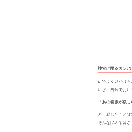
検索に困るカンバ
街でよく見かける
いざ、自分でお店
「あの看板が欲し
と、感じたことは
そんな悩める皆さ