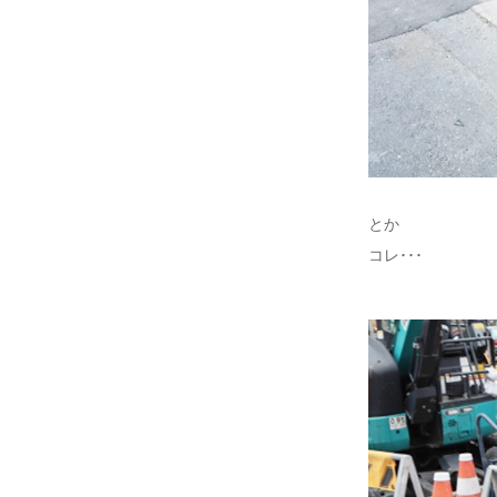
とか
コレ･･･