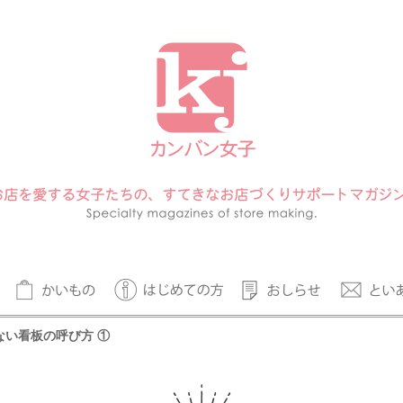
い看板の呼び方 ①