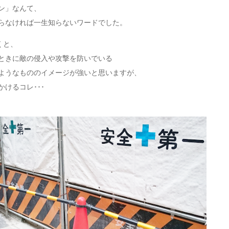
ン」なんて、
らなければ一生知らないワードでした。
くと、
ときに敵の侵入や攻撃を防いでいる
ようなもののイメージが強いと思いますが、
けるコレ･･･